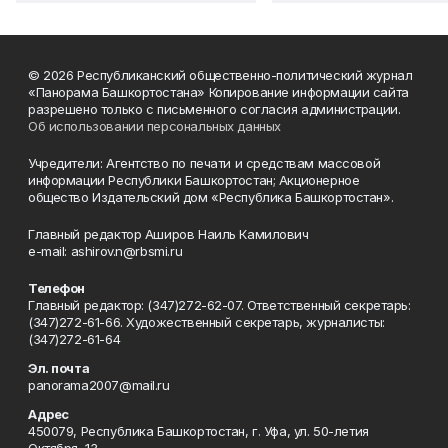
© 2026 Республиканский общественно-политический журнал
«Панорама Башкортостана» Копирование информации сайта
разрешено только с письменного согласия администрации.
Об использовании персональных данных
Учредители: Агентство по печати и средствам массовой
информации Республики Башкортостан; Акционерное
общество Издательский дом «Республика Башкортостан».
Главный редактор Аширов Наиль Камилович
e-mail: ashirov.n@rbsmi.ru
Телефон
Главный редактор: (347)272-62-07. Ответственный секретарь:
(347)272-61-66. Художественный секретарь, журналисты:
(347)272-61-64
Эл. почта
panorama2007@mail.ru
Адрес
450079, Республика Башкортостан, г. Уфа, ул. 50-летия