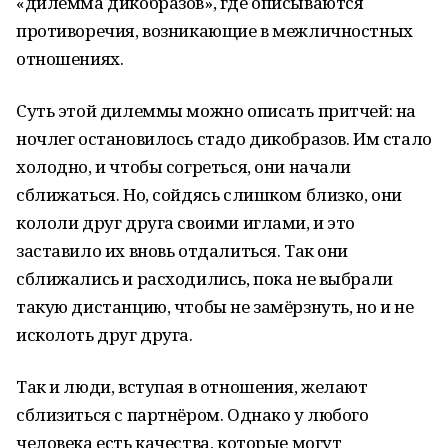
«дилемма дикобразов», где описываются
противоречия, возникающие в межличностных
отношениях.
Суть этой дилеммы можно описать притчей: на
ночлег остановилось стадо дикобразов. Им стало
холодно, и чтобы согреться, они начали
сближаться. Но, сойдясь слишком близко, они
кололи друг друга своими иглами, и это
заставило их вновь отдалиться. Так они
сближались и расходились, пока не выбрали
такую дистанцию, чтобы не замёрзнуть, но и не
исколоть друг друга.
Так и люди, вступая в отношения, желают
сблизиться с партнёром. Однако у любого
человека есть качества, которые могут