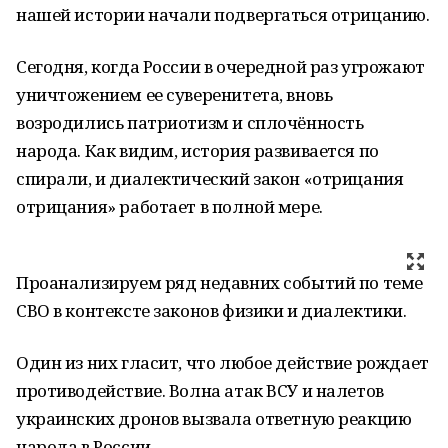
нашей истории начали подвергаться отрицанию.
Сегодня, когда России в очередной раз угрожают
уничтожением ее суверенитета, вновь
возродились патриотизм и сплочённость
народа. Как видим, история развивается по
спирали, и диалектический закон «отрицания
отрицания» работает в полной мере.
Проанализируем ряд недавних событий по теме
СВО в контексте законов физики и диалектики.
Один из них гласит, что любое действие рождает
противодействие. Волна атак ВСУ и налетов
украинских дронов вызвала ответную реакцию
народа в России.