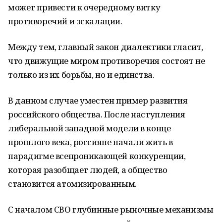
может привести к очередному витку
противоречий и эскалации.
Между тем, главный закон диалектики гласит,
что движущие миром противоречия состоят не
только из их борьбы, но и единства.
В данном случае уместен пример развития
российского общества. После наступления
либеральной западной модели в конце
прошлого века, россияне начали жить в
парадигме всепроникающей конкуренции,
которая разобщает людей, а общество
становится атомизированным.
С началом СВО глубинные рыночные механизмы