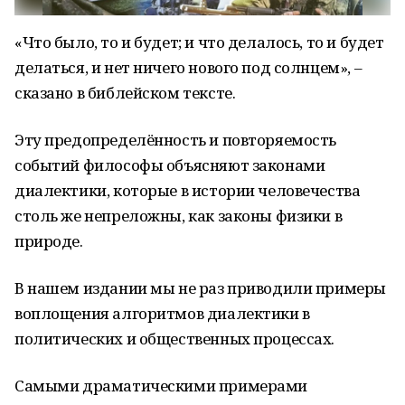
«Что было, то и будет; и что делалось, то и будет
делаться, и нет ничего нового под солнцем», –
сказано в библейском тексте.
Эту предопределённость и повторяемость
событий философы объясняют законами
диалектики, которые в истории человечества
столь же непреложны, как законы физики в
природе.
В нашем издании мы не раз приводили примеры
воплощения алгоритмов диалектики в
политических и общественных процессах.
Самыми драматическими примерами