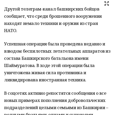
Другой телеграм-канал башкирских бойцов
сообщает, что среди брошенного вооружения
находят немало техники и оружия из стран
НАТО.
Успешная операция была проведена недавно и
взводом беспилотных летательных аппаратов из
состава Башкирского батальона имени
Шаймуратова. В ходе этой операции была
уничтожена живая сила противника и
ликвидирована иностранная техника.
В соцсетях активно репостятся сообщения о все
новых примерах пополнения добровольческих
подразделений целыми семьями из Башкирии –
родными братьями, отцами и сыновьями.