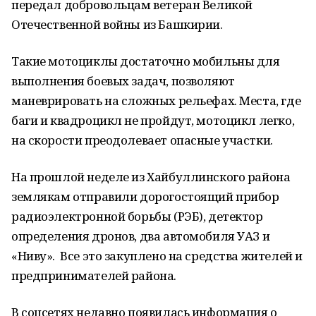
передал добровольцам ветеран Великой
Отечественной войны из Башкирии.
Такие мотоциклы достаточно мобильны для
выполнения боевых задач, позволяют
маневрировать на сложных рельефах. Места, где
баги и квадроцикл не пройдут, мотоцикл легко,
на скорости преодолевает опасные участки.
На прошлой неделе из Хайбуллинского района
землякам отправили дорогостоящий прибор
радиоэлектронной борьбы (РЭБ), детектор
определения дронов, два автомобиля УАЗ и
«Ниву». Все это закуплено на средства жителей и
предпринимателей района.
В соцсетях недавно появилась информация о