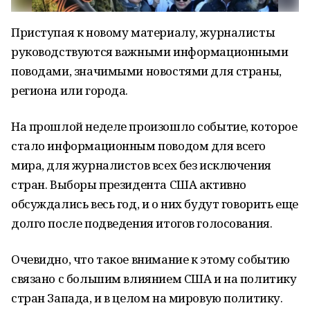
Приступая к новому материалу, журналисты
руководствуются важными информационными
поводами, значимыми новостями для страны,
региона или города.
На прошлой неделе произошло событие, которое
стало информационным поводом для всего
мира, для журналистов всех без исключения
стран. Выборы президента США активно
обсуждались весь год, и о них будут говорить еще
долго после подведения итогов голосования.
Очевидно, что такое внимание к этому событию
связано с большим влиянием США и на политику
стран Запада, и в целом на мировую политику.