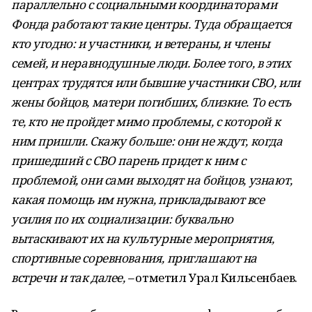
параллельно с социальными координаторами
Фонда работают такие центры. Туда обращается
кто угодно: и участники, и ветераны, и члены
семей, и неравнодушные люди. Более того, в этих
центрах трудятся или бывшие участники СВО, или
жены бойцов, матери погибших, близкие. То есть
те, кто не пройдет мимо проблемы, с которой к
ним пришли. Скажу больше: они не ждут, когда
пришедший с СВО парень придет к ним с
проблемой, они сами выходят на бойцов, узнают,
какая помощь им нужна, прикладывают все
усилия по их социализации: буквально
вытаскивают их на культурные мероприятия,
спортивные соревнования, приглашают на
встречи и так далее,
–
отметил Урал Кильсенбаев.