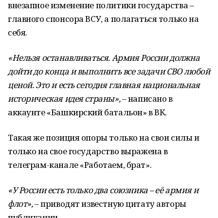
внезапное изменение политики государства –
главного спонсора ВСУ, а полагаться только на
себя.
«Нельзя останавливаться. Армия России должна
дойти до конца и выполнить все задачи СВО любой
ценой. Это и есть сегодня главная национальная
историческая идея страны»,
– написано в
аккаунте «Башкирский батальон» в ВК.
Такая же позиция опоры только на свои силы и
только на свое государство выражена в
телеграм-канале «Работаем, брат».
«У России есть только два союзника – её армия и
флот»,
– приводят известную цитату авторы
публикации.