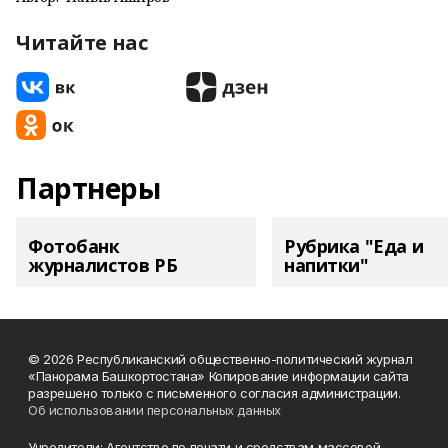
Читайте нас
Партнеры
Фотобанк
Рубрика "Еда и
журналистов РБ
напитки"
© 2026 Республиканский общественно-политический журнал
«Панорама Башкортостана» Копирование информации сайта
разрешено только с письменного согласия администрации.
Об использовании персональных данных
Учредители: Агентство по печати и средствам массовой