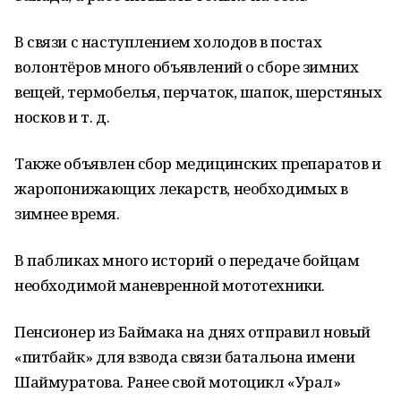
В связи с наступлением холодов в постах
волонтёров много объявлений о сборе зимних
вещей, термобелья, перчаток, шапок, шерстяных
носков и т. д.
Также объявлен сбор медицинских препаратов и
жаропонижающих лекарств, необходимых в
зимнее время.
В пабликах много историй о передаче бойцам
необходимой маневренной мототехники.
Пенсионер из Баймака на днях отправил новый
«питбайк» для взвода связи батальона имени
Шаймуратова. Ранее свой мотоцикл «Урал»