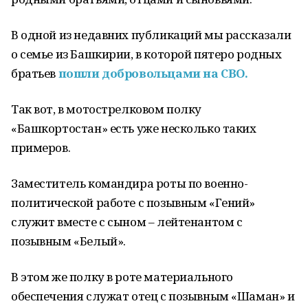
В одной из недавних публикаций мы рассказали
о семье из Башкирии, в которой пятеро родных
братьев
пошли добровольцами на СВО.
Так вот, в мотострелковом полку
«Башкортостан» есть уже несколько таких
примеров.
Заместитель командира роты по военно-
политической работе с позывным «Гений»
служит вместе с сыном – лейтенантом с
позывным «Белый».
В этом же полку в роте материального
обеспечения служат отец с позывным «Шаман» и