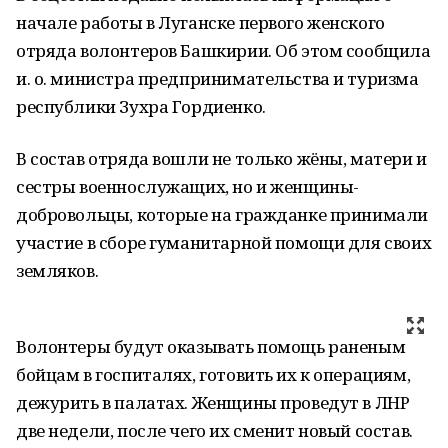
начале работы в Луганске первого женского
отряда волонтеров Башкирии. Об этом сообщила
и. о. министра предпринимательства и туризма
республики Зухра Гордиенко.
В состав отряда вошли не только жёны, матери и
сестры военнослужащих, но и женщины-
добровольцы, которые на гражданке принимали
участие в сборе гуманитарной помощи для своих
земляков.
Волонтеры будут оказывать помощь раненым
бойцам в госпиталях, готовить их к операциям,
дежурить в палатах. Женщины проведут в ЛНР
две недели, после чего их сменит новый состав.