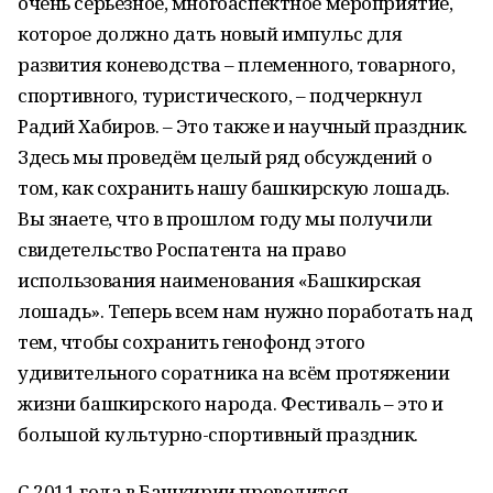
очень серьёзное, многоаспектное мероприятие,
которое должно дать новый импульс для
развития коневодства – племенного, товарного,
спортивного, туристического, – подчеркнул
Радий Хабиров. – Это также и научный праздник.
Здесь мы проведём целый ряд обсуждений о
том, как сохранить нашу башкирскую лошадь.
Вы знаете, что в прошлом году мы получили
свидетельство Роспатента на право
использования наименования «Башкирская
лошадь». Теперь всем нам нужно поработать над
тем, чтобы сохранить генофонд этого
удивительного соратника на всём протяжении
жизни башкирского народа. Фестиваль – это и
большой культурно-спортивный праздник.
С 2011 года в Башкирии проводится