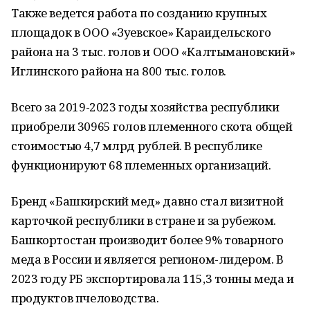
Также ведется работа по созданию крупных
площадок в ООО «Зуевское» Караидельского
района на 3 тыс. голов и ООО «Калтымановский»
Иглинского района на 800 тыс. голов.
Всего за 2019-2023 годы хозяйства республики
приобрели 30965 голов племенного скота общей
стоимостью 4,7 млрд рублей. В республике
функционируют 68 племенных организаций.
Бренд «Башкирский мед» давно стал визитной
карточкой республики в стране и за рубежом.
Башкортостан производит более 9% товарного
меда в России и является регионом-лидером. В
2023 году РБ экспортировала 115,3 тонны меда и
продуктов пчеловодства.