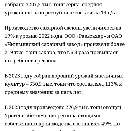
собрано 3207,2 тыс. тонн зерна, средняя
урожайность по республике составила 19 ц/га.
Производство сахарной свеклы увеличилось на
17% к уровню 2022 года. ООО «Раевсахар» и ОАО
«Чишминский сахарный завод» произвели более
219 тыс. тонн сахара, что в 6,8 раза превышает
потребности региона.
В 2023 году собран хороший урожай масличных
культур – 530,5 тыс. тонн что составляет 113% к
среднему значению за пять лет.
В 2023 году произведено 276,9 тыс. тонн овощей.
Уровень обеспечения региона овощами
собственного производства составляет 49%. По