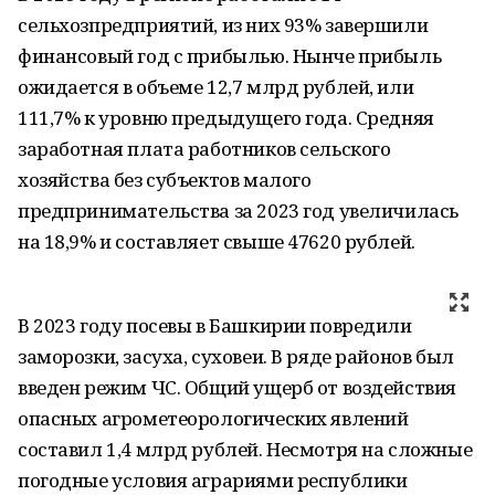
сельхозпредприятий, из них 93% завершили
финансовый год с прибылью. Нынче прибыль
ожидается в объеме 12,7 млрд рублей, или
111,7% к уровню предыдущего года. Средняя
заработная плата работников сельского
хозяйства без субъектов малого
предпринимательства за 2023 год увеличилась
на 18,9% и составляет свыше 47620 рублей.
В 2023 году посевы в Башкирии повредили
заморозки, засуха, суховеи. В ряде районов был
введен режим ЧС. Общий ущерб от воздействия
опасных агрометеорологических явлений
составил 1,4 млрд рублей. Несмотря на сложные
погодные условия аграриями республики