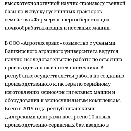
высокотехнологичной научно-производственной
базы по выпуску гусеничных тракторов
семейства «Фермер» и энергосберегающих
почвообрабатывающих и посевных машин.
В ООО «Агротехсервис» совместно с учеными
Башкирского аграрного университета ведутся
научно-исследовательские работы по освоению
производства новой посевной техники. В
республике осуществляется работа по созданию
производственного кластера по серийному
изготовлению зерноочистительных машин и
оборудования к зерносушильным комплексам.
Всего с 2019 года республиканскими
дилерскими центрами построено 10 новых
производственно-сервисных баз, введено в