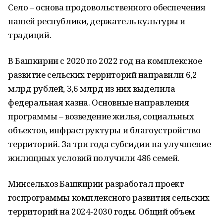
Село – основа продовольственного обеспечения
нашей республики, держатель культуры и
традиций.
В Башкирии с 2020 по 2022 год на комплексное
развитие сельских территорий направили 6,2
млрд рублей, 3,6 млрд из них выделила
федеральная казна. Основные направления
программы – возведение жилья, социальных
объектов, инфраструктуры и благоустройство
территорий. За три года субсидии на улучшение
жилищных условий получили 486 семей.
Минсельхоз Башкирии разработал проект
госпрограммы комплексного развития сельских
территорий на 2024-2030 годы. Общий объем