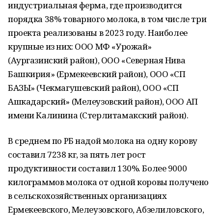
индустриальная ферма, где производится
порядка 38% товарного молока, в том числе три
проекта реализованы в 2023 году. Наиболее
крупные из них: ООО МФ «Урожай»
(Аургазинский район), ООО «Северная Нива
Башкирия» (Ермекеевский район), ООО «СП
БАЗЫ» (Чекмагушевский район), ООО «СП
Ашкадарский» (Мелеузовский район), ООО АП
имени Калинина (Стерлитамакский район).
В среднем по РБ надой молока на одну корову
составил 7238 кг, за пять лет рост
продуктивности составил 130%. Более 9000
килограммов молока от одной коровы получено
в сельскохозяйственных организациях
Ермекеевского, Мелеузовского, Абзелиловского,