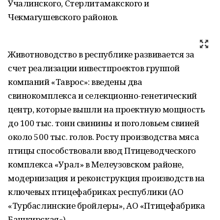
Учалинского, Стерлитамакского и
Чекмагушевского районов.
Животноводство в республике развивается за
счет реализации инвестпроектов группой
компаний «Таврос»: введены два
свинокомплекса и селекционно-генетический
центр, которые вышли на проектную мощность
до 100 тыс. тонн свинины и поголовьем свиней
около 500 тыс. голов. Росту производства мяса
птицы способствовали ввод Птицеводческого
комплекса «Урал» в Мелеузовском районе,
модернизация и реконструкция производств на
ключевых птицефабриках республики (АО
«Турбаслинские бройлеры», АО «Птицефабрика
Башкирская»).