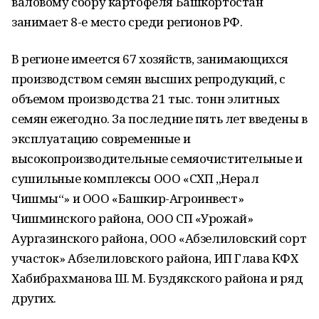
валовому сбору картофеля Башкортостан
занимает 8-е место среди регионов РФ.
В регионе имеется 67 хозяйств, занимающихся
производством семян высших репродукций, с
объемом производства 21 тыс. тонн элитных
семян ежегодно. За последние пять лет введены в
эксплуатацию современные и
высокопроизводительные семяочистительные и
сушильные комплексы ООО «СХП „Нерал
Чишмы“» и ООО «Башкир-Агроинвест»
Чишминского района, ООО СП «Урожай»
Аургазинского района, ООО «Абзелиловский сорт
участок» Абзелиловского района, ИП Глава КФХ
Хабибрахманова Ш. М. Буздякского района и ряд
других.