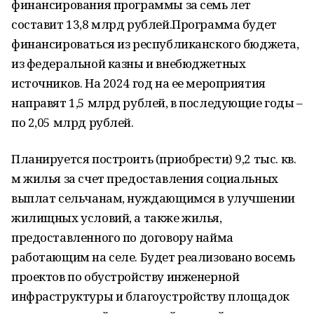
финансирования программы за семь лет
составит 13,8 млрд рублей.Программа будет
финансироваться из республиканского бюджета,
из федеральной казны и внебюджетных
источников. На 2024 год на ее мероприятия
направят 1,5 млрд рублей, в последующие годы –
по 2,05 млрд рублей.
Планируется построить (приобрести) 9,2 тыс. кв.
м жилья за счет предоставления социальных
выплат сельчанам, нуждающимся в улучшении
жилищных условий, а также жилья,
предоставленного по договору найма
работающим на селе. Будет реализовано восемь
проектов по обустройству инженерной
инфраструктуры и благоустройству площадок