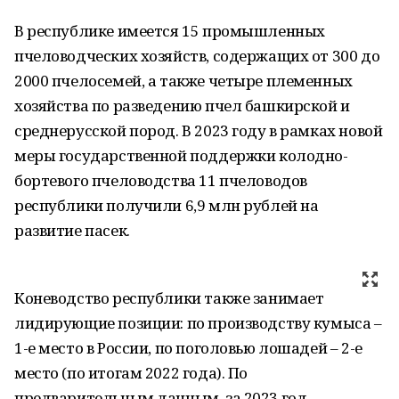
В республике имеется 15 промышленных
пчеловодческих хозяйств, содержащих от 300 до
2000 пчелосемей, а также четыре племенных
хозяйства по разведению пчел башкирской и
среднерусской пород. В 2023 году в рамках новой
меры государственной поддержки колодно-
бортевого пчеловодства 11 пчеловодов
республики получили 6,9 млн рублей на
развитие пасек.
Коневодство республики также занимает
лидирующие позиции: по производству кумыса –
1-е место в России, по поголовью лошадей – 2-е
место (по итогам 2022 года). По
предварительным данным, за 2023 год