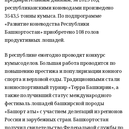
республиканскими коневодами произведено
3543,5 тонны кумыса. По подпрограмме
«Развитие коневодства Республики
Башкортостан» приобретено 108 голов
продуктивных лошадей.
В республике ежегодно проводят конкурс
кумысоделов. Большая работа проводится по
повышению престижа и популяризации конного
спорта и верховой езды. Традиционными стали
конноспортивный турнир «Терра Башкирия», а
также получивший статус международного
фестиваль лошадей башкирской породы
«Башҡорт аты» с участием делегаций из регионов
России и зарубежных стран. Башкортостан
получил свидетельство Федеральной службы по