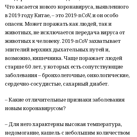
Что касается нового коронавируса, выявленного
в 2019 году Китае, – это 2019-nCoV, и он особо
опасен. Может поражать как людей, так и
животных, не исключается передача вируса от
животных к человеку. 2019-nCoV захватывает
эпителий верхних дыхательных путей и,
возможно, кишечника. Чаще поражает людей
старше 60 лет, у которых есть сопутствующие
заболевания – бронхолегочные, онкологические,
сердечно-сосудистые, сахарный диабет.
– Какие отличительные признаки заболевания
новым коронавирусом?
– Для него характерны высокая температура,
недомогание, кашель с небольшим количеством