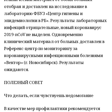
отобран и доставлен на исследование в
лабораторию ФБУЗ «Центр гигиены и
эпидемиологии в РБ». Результаты лабораторных
инфекций отрицательные, новый коронавирус
2019-nCoV не выделен. Одновременно
клинический материал от больных доставлен в
Референс-центр по мониторингу за
коронавирусными инфекционными болезнями
«Вектор» (г. Новосибирск). Результаты
ожидаются.
ПОЛЕЗНЫЙ СОВЕТ
Что делать, если чувствуешь недомогание
В качестве мер профилактики рекомендуется