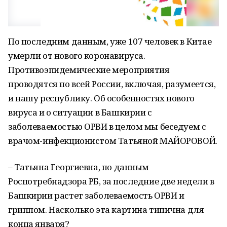
По последним данным, уже 107 человек в Китае
умерли от нового коронавируса.
Противоэпидемические мероприятия
проводятся по всей России, включая, разумеется,
и нашу республику. Об особенностях нового
вируса и о ситуации в Башкирии с
заболеваемостью ОРВИ в целом мы беседуем с
врачом-инфекционистом Татьяной МАЙОРОВОЙ.
– Татьяна Георгиевна, по данным
Роспотребнадзора РБ, за последние две недели в
Башкирии растет заболеваемость ОРВИ и
гриппом. Насколько эта картина типична для
конца января?